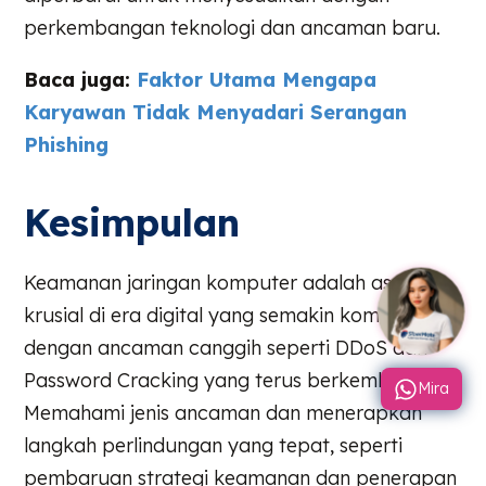
perkembangan teknologi dan ancaman baru.
Baca juga:
Faktor Utama Mengapa
Karyawan Tidak Menyadari Serangan
Phishing
Kesimpulan
Keamanan jaringan komputer adalah aspek
krusial di era digital yang semakin kompleks,
dengan ancaman canggih seperti DDoS dan
Password Cracking yang terus berkembang.
Mira
Memahami jenis ancaman dan menerapkan
langkah perlindungan yang tepat, seperti
pembaruan strategi keamanan dan penerapan