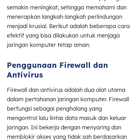
semakin meningkat, sehingga memahami dan
menerapkan langkah-langkah perlindungan
menjadi krusial. Berikut adalah beberapa cara
efektif yang bisa dilakukan untuk menjaga
jaringan komputer tetap aman:
Penggunaan Firewall dan
Antivirus
Firewall dan antivirus adalah dua alat utama
dalam pertahanan jaringan komputer. Firewall
berfungsi sebagai penghalang yang
mengontrol lalu lintas data masuk dan keluar
jaringan. Ini bekerja dengan menyaring dan
memblokir akses yang tidak sah berdasarkan