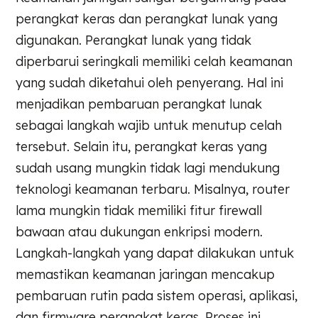
perangkat keras dan perangkat lunak yang
digunakan. Perangkat lunak yang tidak
diperbarui seringkali memiliki celah keamanan
yang sudah diketahui oleh penyerang. Hal ini
menjadikan pembaruan perangkat lunak
sebagai langkah wajib untuk menutup celah
tersebut. Selain itu, perangkat keras yang
sudah usang mungkin tidak lagi mendukung
teknologi keamanan terbaru. Misalnya, router
lama mungkin tidak memiliki fitur firewall
bawaan atau dukungan enkripsi modern.
Langkah-langkah yang dapat dilakukan untuk
memastikan keamanan jaringan mencakup
pembaruan rutin pada sistem operasi, aplikasi,
dan firmware perangkat keras. Proses ini