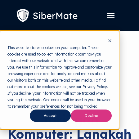
SKIP
TO
CONTENT
Toggle
Menu
Layanan
Toggle
This website stores cookies on your computer. These
children
for
cookies are used to collect information about how you
Harga
back to HRMI
Layanan
interact with our website and with this we can remember
you. We use this information to improve and customize your
Resources
Toggle
Cyber Threats
browsing experience and for analytics and metrics about
children
for
our visitors both on this website and other media. To find
Tools Gratis
Toggle
Resources
Mengenal
out more about the cookies we use, see our Privacy Policy.
children
for
If you decline, your information will not be tracked when
Tentang
Tools
visiting this website. One cookie will be used in your browser
Keamanan
Gratis
to remember your preferences for not being tracked.
Jaringan
Accept
Decline
Komputer: Langkah
Coba Gratis