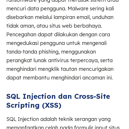
mencuri data pengguna. Malware sering kali
disebarkan melalui lampiran email, unduhan
tidak aman, atau situs web berbahaya.
Pencegahan dapat dilakukan dengan cara
mengedukasi pengguna untuk mengenali
tanda-tanda phishing, menggunakan
perangkat lunak antivirus terpercaya, serta
menghindari mengklik tautan mencurigakan
dapat membantu menghindari ancaman ini.
SQL Injection dan Cross-Site
Scripting (XSS)
SQL Injection adalah teknik serangan yang
memanfaatkan celah pada formulir input situs